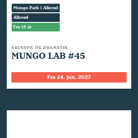
Mungo Park i Allerød
Allerød
Fra 15 år
SKUESPIL OG DRAMATIK
MUNGO LAB #45
Fra 24. jun. 2027