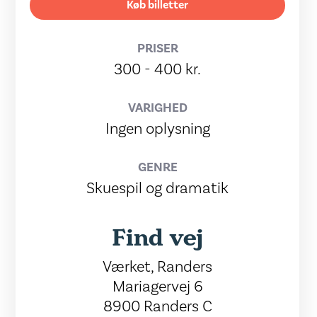
Køb billetter
PRISER
300 - 400 kr.
VARIGHED
Ingen oplysning
GENRE
Skuespil og dramatik
Find vej
Værket, Randers
Mariagervej 6
8900 Randers C