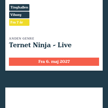
Tinghallen
Viborg
Fra 7 år
ANDEN GENRE
Ternet Ninja - Live
Fra 6. maj 2027