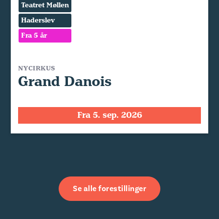
Teatret Møllen
Haderslev
Fra 5 år
NYCIRKUS
Grand Danois
Fra 5. sep. 2026
Se alle forestillinger