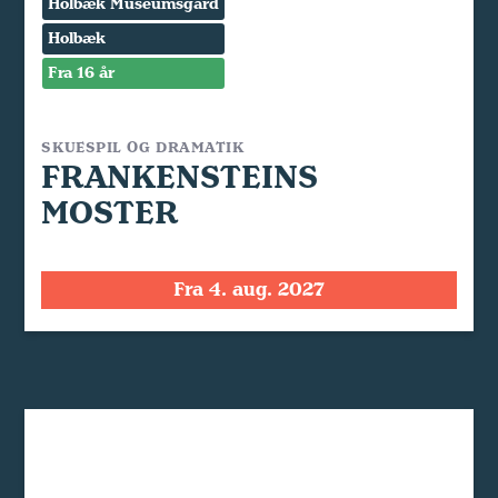
Holbæk Museumsgård
Holbæk
Fra 16 år
SKUESPIL OG DRAMATIK
FRANKENSTEINS
MOSTER
Fra 4. aug. 2027