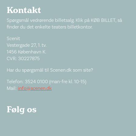
Kontakt
Spørgsmål vedrørende billetsalg. Klik på KØB BILLET, så
finder du det enkelte teaters billetkontor.
Scenit
Vestergade 27, 1. tv.
1456 København K.
CVR: 30227875
Har du spørgsmål til Scenen.dk som site?
Telefon: 3524 0100 (man-fre kl. 10-15)
Mail:
info@scenen.dk
Følg os