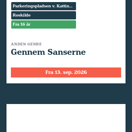
Parkeringspladsen v. Kattinge Værk
Roskilde
Fra 16 år
ANDEN GENRE
Gennem Sanserne
Fra 13. sep. 2026