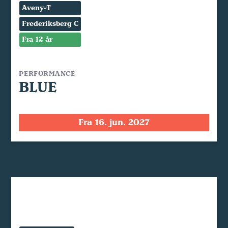
Aveny-T
Frederiksberg C
Fra 12 år
PERFORMANCE
BLUE
Fra 16. jun. 2027