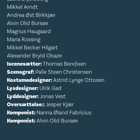
Mikkel Arndt
Andrea Øst Birkkjær
Alvin Olid Bursøe
Magnus Haugaard
Maria Rossing
Mikkel Becker Hilgart
Alexander Bryld Obaze
Iscenesætter:
Thomas Bendixen
Scenograf:
Palle Steen Christensen
Kostumedesigner:
Astrid Lynge Ottosen
Lysdesigner:
Ulrik Gad
Lyddesigner:
Jonas Vest
Oversættelse::
Jesper Kjær
Komponist:
Nanna Øland Fabricius
Komponist:
Alvin Olid Bursøe