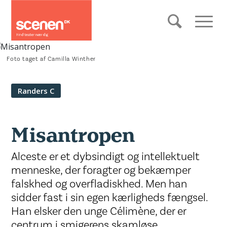
Foto taget af Camilla Winther
Randers C
Misantropen
Alceste er et dybsindigt og intellektuelt
menneske, der foragter og bekæmper
falskhed og overfladiskhed. Men han
sidder fast i sin egen kærligheds fængsel.
Han elsker den unge Célimène, der er
centrum i smigerens skamløse