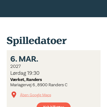
Spilledatoer
6.
MAR.
2027
Lørdag 19:30
Værket, Randers
Mariagervej 6 , 8900 Randers C
Åben Google Maps