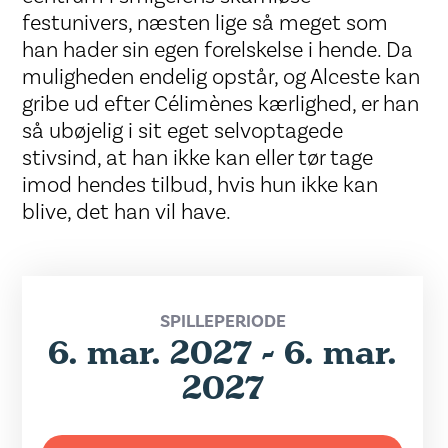
festunivers, næsten lige så meget som
han hader sin egen forelskelse i hende. Da
muligheden endelig opstår, og Alceste kan
gribe ud efter Célimènes kærlighed, er han
så ubøjelig i sit eget selvoptagede
stivsind, at han ikke kan eller tør tage
imod hendes tilbud, hvis hun ikke kan
blive, det han vil have.
SPILLEPERIODE
6. mar. 2027 - 6. mar.
2027