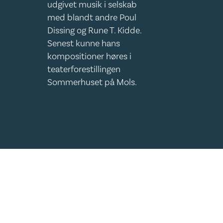
udgivet musik i selskab
med blandt andre Poul
Dissing og Rune T. Kidde.
Senest kunne hans
kompositioner høres i
teaterforestillingen
Sommerhuset på Mols.