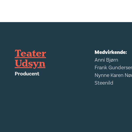
Teater
Medvirkende:
Udsyn
Anni Bjørn
Frank Gunderse
Producent
Nynne Karen Nø
Steenild