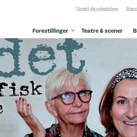
Tilmeld dig nyhedsbrev
Branc
Forestillinger
Teatre & scener
B