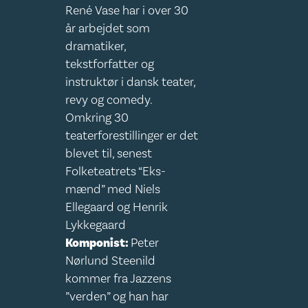
René Vase har i over 30
år arbejdet som
dramatiker,
tekstforfatter og
instruktør i dansk teater,
revy og comedy.
Omkring 30
teaterforestillinger er det
blevet til, senest
Folketeatrets “Eks-
mænd” med Niels
Ellegaard og Henrik
Lykkegaard
Komponist:
Peter
Nørlund Steenild
kommer fra Jazzens
”verden” og han har