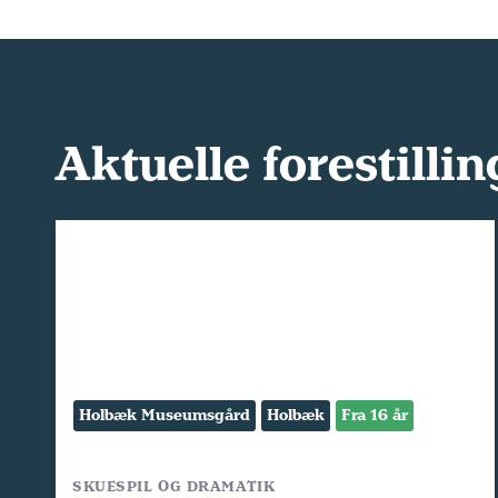
Aktuelle forestillin
Holbæk Museumsgård
Holbæk
Fra 16 år
SKUESPIL OG DRAMATIK