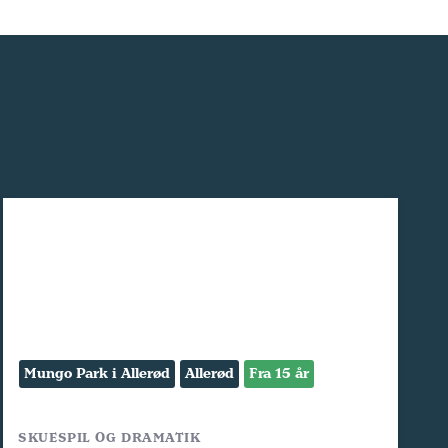
Mungo Park i Allerød
Allerød
Fra 15 år
SKUESPIL OG DRAMATIK