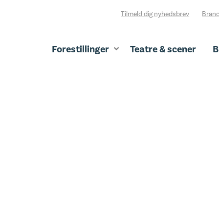
Tilmeld dig nyhedsbrev
Branc
Forestillinger
Teatre & scener
B