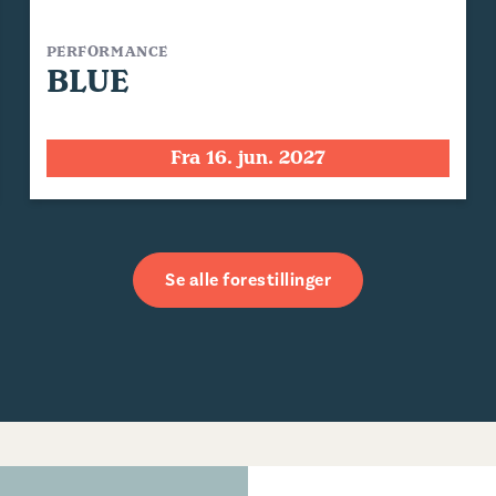
PERFORMANCE
BLUE
Fra 16. jun. 2027
Se alle forestillinger