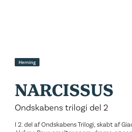
Herning
NARCISSUS
Ondskabens trilogi del 2
I 2. del af Ondskabens Trilogi, skabt af 