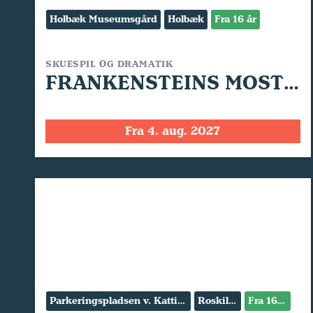
Holbæk Museumsgård
Holbæk
Fra 16 år
SKUESPIL OG DRAMATIK
FRANKENSTEINS MOSTER
Fra 4. aug. 2027
Parkeringspladsen v. Kattinge Værk
Roskilde
Fra 16 år