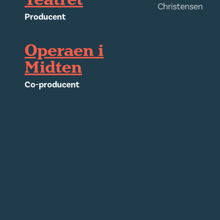
Teatret
Christensen
Producent
Operaen i
Midten
Co-producent