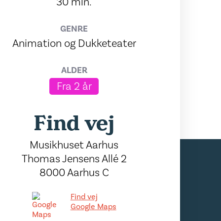
30 min.
GENRE
Animation og Dukketeater
ALDER
Fra 2 år
Find vej
Musikhuset Aarhus
Thomas Jensens Allé 2
8000 Aarhus C
Find vej
Google Maps