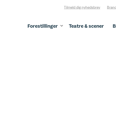
Tilmeld dig nyhedsbrev
Branc
Forestillinger
Teatre & scener
B