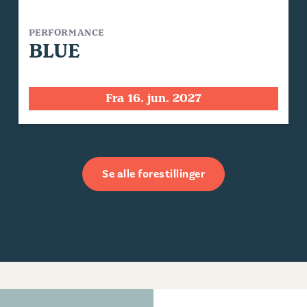
PERFORMANCE
BLUE
Fra 16. jun. 2027
Se alle forestillinger