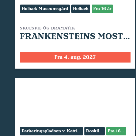
Holbæk Museumsgård
Holbæk
Fra 16 år
SKUESPIL OG DRAMATIK
FRANKENSTEINS MOSTER
Fra 4. aug. 2027
Parkeringspladsen v. Kattinge Værk
Roskilde
Fra 16 år