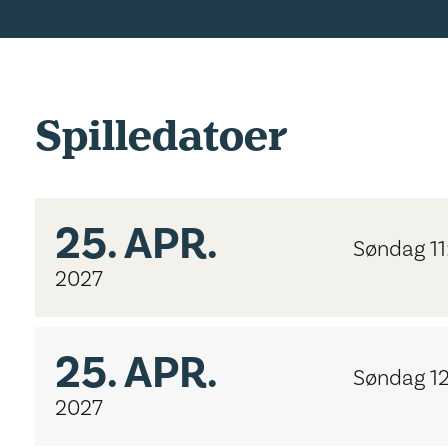
Spilledatoer
25.
APR.
Søndag 11
2027
25.
APR.
Søndag 1
2027