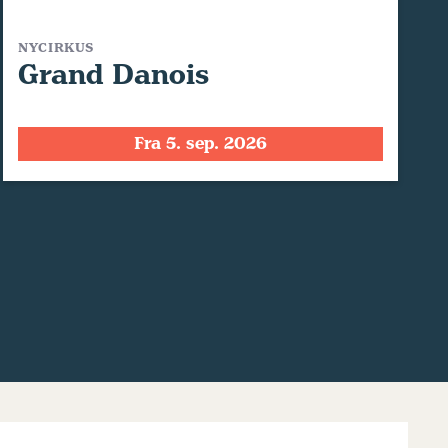
NYCIRKUS
Grand Danois
Fra 5. sep. 2026