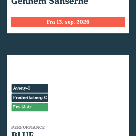
Gennem Sanserne
Fra 13. sep. 2026
Aveny-T
Frederiksberg C
Fra 12 år
PERFORMANCE
BLUE