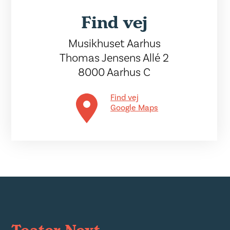
Find vej
Musikhuset Aarhus
Thomas Jensens Allé 2
8000 Aarhus C
Find vej
Google Maps