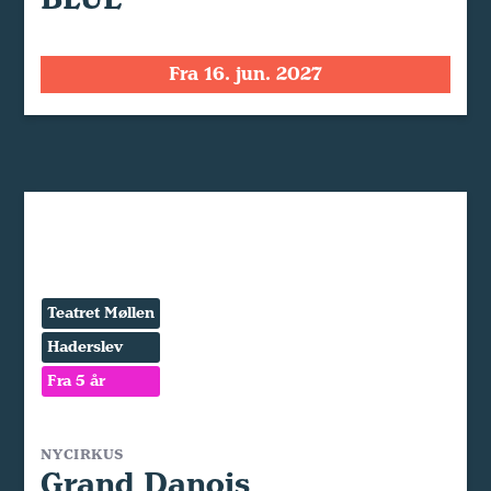
Fra 16. jun. 2027
Teatret Møllen
Haderslev
Fra 5 år
NYCIRKUS
Grand Danois