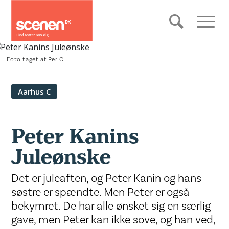
Foto taget af Per O.
Aarhus C
Peter Kanins
Juleønske
Det er juleaften, og Peter Kanin og hans
søstre er spændte. Men Peter er også
bekymret. De har alle ønsket sig en særlig
gave, men Peter kan ikke sove, og han ved,