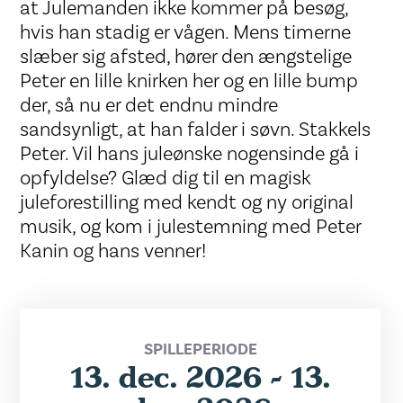
at Julemanden ikke kommer på besøg,
hvis han stadig er vågen. Mens timerne
slæber sig afsted, hører den ængstelige
Peter en lille knirken her og en lille bump
der, så nu er det endnu mindre
sandsynligt, at han falder i søvn. Stakkels
Peter. Vil hans juleønske nogensinde gå i
opfyldelse? Glæd dig til en magisk
juleforestilling med kendt og ny original
musik, og kom i julestemning med Peter
Kanin og hans venner!
SPILLEPERIODE
13. dec. 2026 - 13.