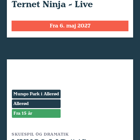
Ternet Ninja - Live
Fra 6. maj 2027
Mungo Park i Allerød
Allerød
Fra 15 år
SKUESPIL OG DRAMATIK