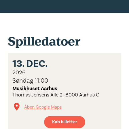
Spilledatoer
13.
DEC.
2026
Søndag 11:00
Musikhuset Aarhus
Thomas Jensens Allé 2 , 8000 Aarhus C
Åben Google Maps
Køb billetter