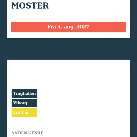
MOSTER
Fra 4. aug. 2027
Tinghallen
Viborg
Fra 7 år
ANDEN GENRE