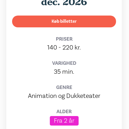
dec. 2026
Køb billetter
PRISER
140 - 220 kr.
VARIGHED
35 min.
GENRE
Animation og Dukketeater
ALDER
Fra 2 år