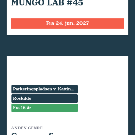
MUNGO LAB #45
Fra 24. jun. 2027
Parkeringspladsen v. Kattinge Værk
Roskilde
Fra 16 år
ANDEN GENRE