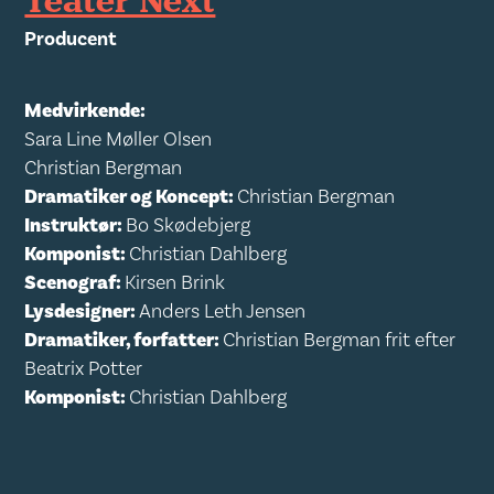
Teater Next
Producent
Medvirkende:
Sara Line Møller Olsen
Christian Bergman
Dramatiker og Koncept:
Christian Bergman
Instruktør:
Bo Skødebjerg
Komponist:
Christian Dahlberg
Scenograf:
Kirsen Brink
Lysdesigner:
Anders Leth Jensen
Dramatiker, forfatter:
Christian Bergman frit efter
Beatrix Potter
Komponist:
Christian Dahlberg