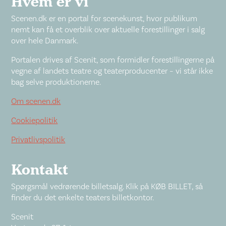
Hvem er vi
Scenen.dk er en portal for scenekunst, hvor publikum
nemt kan få et overblik over aktuelle forestillinger i salg
over hele Danmark.
Portalen drives af Scenit, som formidler forestillingerne på
vegne af landets teatre og teaterproducenter – vi står ikke
bag selve produktionerne.
Om scenen.dk
Cookiepolitik
Privatlivspolitik
Kontakt
Spørgsmål vedrørende billetsalg. Klik på KØB BILLET, så
finder du det enkelte teaters billetkontor.
Scenit