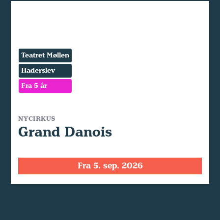
Teatret Møllen
Haderslev
Fra 5 år
NYCIRKUS
Grand Danois
Fra 5. sep. 2026