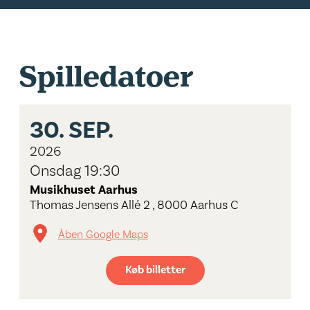
Spilledatoer
30.
SEP.
2026
Onsdag 19:30
Musikhuset Aarhus
Thomas Jensens Allé 2 , 8000 Aarhus C
Åben Google Maps
Køb billetter