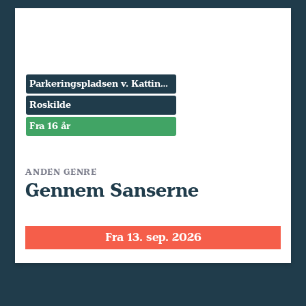
Parkeringspladsen v. Kattinge Værk
Roskilde
Fra 16 år
ANDEN GENRE
Gennem Sanserne
Fra 13. sep. 2026