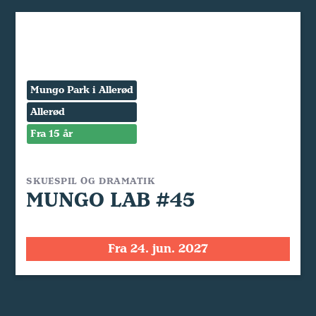
Mungo Park i Allerød
Allerød
Fra 15 år
SKUESPIL OG DRAMATIK
MUNGO LAB #45
Fra 24. jun. 2027