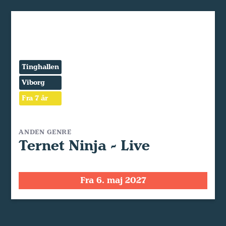
Tinghallen
Viborg
Fra 7 år
ANDEN GENRE
Ternet Ninja - Live
Fra 6. maj 2027