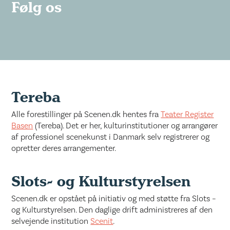
Følg os
Tereba
Alle forestillinger på Scenen.dk hentes fra
Teater Register
Basen
(Tereba). Det er her, kulturinstitutioner og arrangører
af professionel scenekunst i Danmark selv registrerer og
opretter deres arrangementer.
Slots- og Kulturstyrelsen
Scenen.dk er opstået på initiativ og med støtte fra Slots –
og Kulturstyrelsen. Den daglige drift administreres af den
selvejende institution
Scenit
.