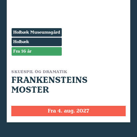
Holbæk Museumsgård
Holbæk
Fra 16 år
SKUESPIL OG DRAMATIK
FRANKENSTEINS
MOSTER
Fra 4. aug. 2027