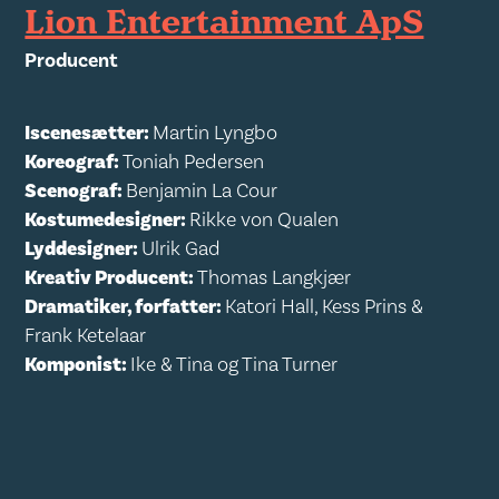
Lion Entertainment ApS
Producent
Iscenesætter:
Martin Lyngbo
Koreograf:
Toniah Pedersen
Scenograf:
Benjamin La Cour
Kostumedesigner:
Rikke von Qualen
Lyddesigner:
Ulrik Gad
Kreativ Producent:
Thomas Langkjær
Dramatiker, forfatter:
Katori Hall, Kess Prins &
Frank Ketelaar
Komponist:
Ike & Tina og Tina Turner