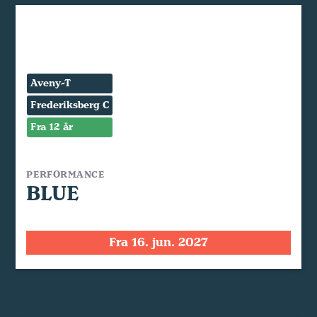
Aveny-T
Frederiksberg C
Fra 12 år
PERFORMANCE
BLUE
Fra 16. jun. 2027