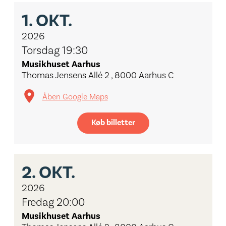
1.
OKT.
2026
Torsdag 19:30
Musikhuset Aarhus
Thomas Jensens Allé 2 , 8000 Aarhus C
Åben Google Maps
Køb billetter
2.
OKT.
2026
Fredag 20:00
Musikhuset Aarhus