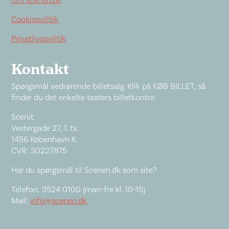
Om scenen.dk
Cookiepolitik
Privatlivspolitik
Kontakt
Spørgsmål vedrørende billetsalg. Klik på KØB BILLET, så
finder du det enkelte teaters billetkontor.
Scenit
Vestergade 27, 1. tv.
1456 København K.
CVR: 30227875
Har du spørgsmål til Scenen.dk som site?
Telefon: 3524 0100 (man-fre kl. 10-15)
Mail:
info@scenen.dk