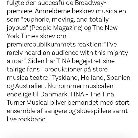
fulgte den succesfulde Broadway-
premiere. Anmelderne beskrev musicalen
som “euphoric, moving, and totally
joyous” (People Magazine) og The New
York Times skrev om
premierepublikummets reaktion: “I’ve
rarely heard an audience with this mighty
a roar”. Siden har TINA begejstret sine
talrige fans i produktioner på store
musicalteatre i Tyskland, Holland, Spanien
og Australien. Nu kommer musicalen
endelige til Danmark. TINA – The Tina
Turner Musical bliver bemandet med stort
ensemble af sangere og skuespillere samt
live rockband.