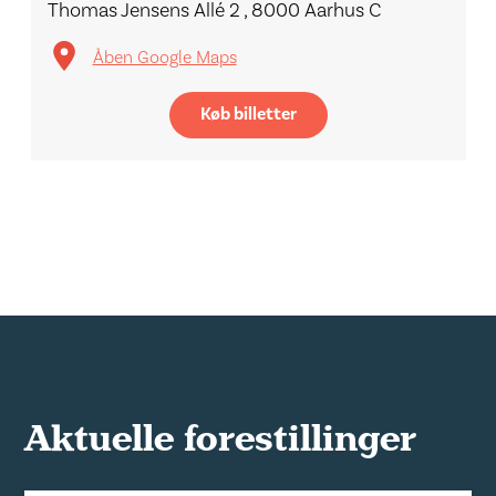
Thomas Jensens Allé 2 , 8000 Aarhus C
Åben Google Maps
Køb billetter
Aktuelle forestillinger