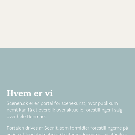
Hvem er vi
Scenen.dk er en portal for scenekunst, hvor publikum
nemt kan få et overblik over aktuelle forestillinger i salg
over hele Danmark.
Portalen drives af Scenit, som formidler forestillingerne på
vegne af landets teatre og teaterproducenter – vi står ikke