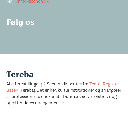
Mail:
info@scenen.dk
Følg os
Tereba
Alle forestillinger på Scenen.dk hentes fra
Teater Register
Basen
(Tereba). Det er her, kulturinstitutioner og arrangører
af professionel scenekunst i Danmark selv registrerer og
opretter deres arrangementer.