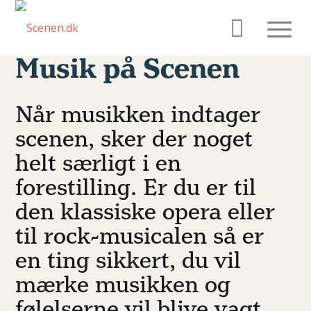
Musik på Scenen
Når musikken indtager
scenen, sker der noget
helt særligt i en
forestilling. Er du er til
den klassiske opera eller
til rock-musicalen så er
en ting sikkert, du vil
mærke musikken og
følelserne vil blive vagt.