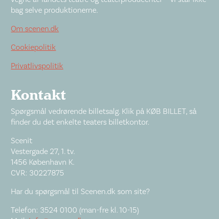
bag selve produktionerne.
Om scenen.dk
Cookiepolitik
Privatlivspolitik
Kontakt
Spørgsmål vedrørende billetsalg. Klik på KØB BILLET, så
finder du det enkelte teaters billetkontor.
Scenit
Vestergade 27, 1. tv.
1456 København K.
CVR: 30227875
Har du spørgsmål til Scenen.dk som site?
Telefon: 3524 0100 (man-fre kl. 10-15)