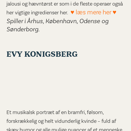
jalousi og hævntørst er som i de fleste operaer også
♥ læs mere her ♥
her vigtige ingredienser her.
Spiller i Århus, København, Odense og
Sønderborg.
EVY KONIGSBERG
Et musikalsk portræt af en bramfri, følsom,
forskrækkelig og helt vidunderlig kvinde – fuld af
skæv humor og alle mulige nuancer af et menneske.