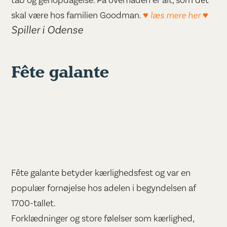
tab og genopdagelse. På overfladen er alt, som det
skal være hos familien Goodman.
♥ læs mere her ♥
Spiller i Odense
Fête galante
Fête galante betyder kærlighedsfest og var en
populær fornøjelse hos adelen i begyndelsen af
1700-tallet.
Forklædninger og store følelser som kærlighed,