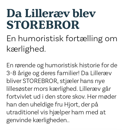
Da Lilleræv blev
STOREBROR
En humoristisk fortælling om
kærlighed.
En rørende og humoristisk historie for de
3-8 årige og deres familier! Da Lilleræv
bliver STOREBROR, stjæler hans nye
lillesøster mors kærlighed. Lilleræv går
fortvivlet ud i den store skov. Her møder
han den uheldige fru Hjort, der på
utraditionel vis hjælper ham med at
genvinde kærligheden..