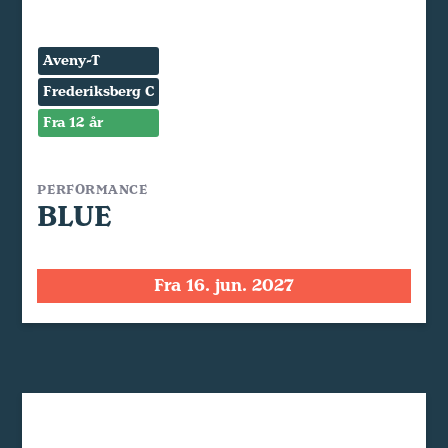
Aveny-T
Frederiksberg C
Fra 12 år
PERFORMANCE
BLUE
Fra 16. jun. 2027