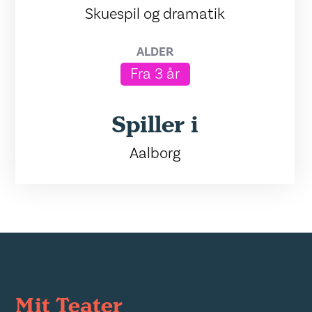
Skuespil og dramatik
ALDER
Fra 3 år
Spiller i
Aalborg
Mit Teater