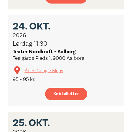
24.
OKT.
2026
Lørdag 11:30
Teater Nordkraft - Aalborg
Teglgårds Plads 1, 9000 Aalborg
Åben Google Maps
95 - 95 kr.
Køb billetter
25.
OKT.