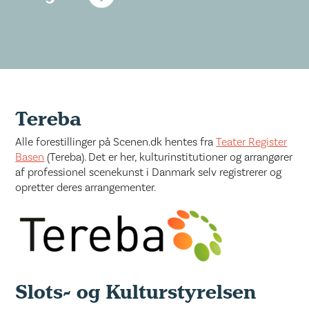
Tereba
Alle forestillinger på Scenen.dk hentes fra
Teater Register
Basen
(Tereba). Det er her, kulturinstitutioner og arrangører
af professionel scenekunst i Danmark selv registrerer og
opretter deres arrangementer.
Slots- og Kulturstyrelsen