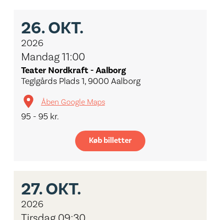
26.
OKT.
2026
Mandag 11:00
Teater Nordkraft - Aalborg
Teglgårds Plads 1, 9000 Aalborg
Åben Google Maps
95 - 95 kr.
Køb billetter
27.
OKT.
2026
Tirsdag 09:30