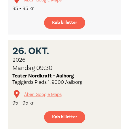
Åben Google Maps
95 - 95 kr.
Køb billetter
26.
OKT.
2026
Mandag 09:30
Teater Nordkraft - Aalborg
Teglgårds Plads 1, 9000 Aalborg
Åben Google Maps
95 - 95 kr.
Køb billetter