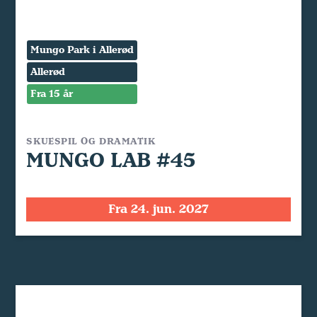
Mungo Park i Allerød
Allerød
Fra 15 år
SKUESPIL OG DRAMATIK
MUNGO LAB #45
Fra 24. jun. 2027