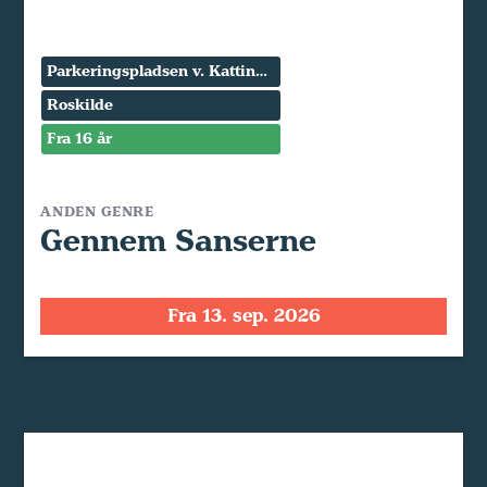
Parkeringspladsen v. Kattinge Værk
Roskilde
Fra 16 år
ANDEN GENRE
Gennem Sanserne
Fra 13. sep. 2026