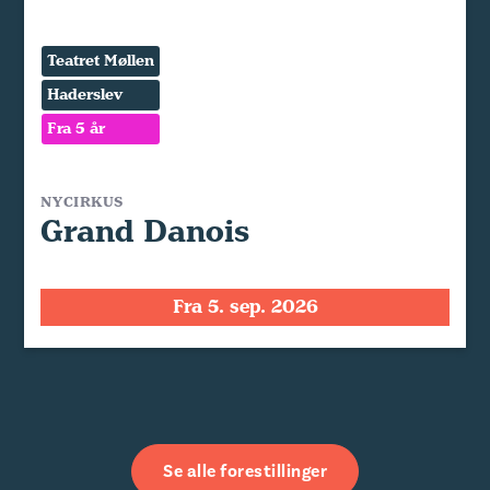
Teatret Møllen
Haderslev
Fra 5 år
NYCIRKUS
Grand Danois
Fra 5. sep. 2026
Se alle forestillinger