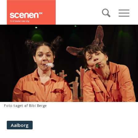
Foto taget af Bibi Berge
Aalborg