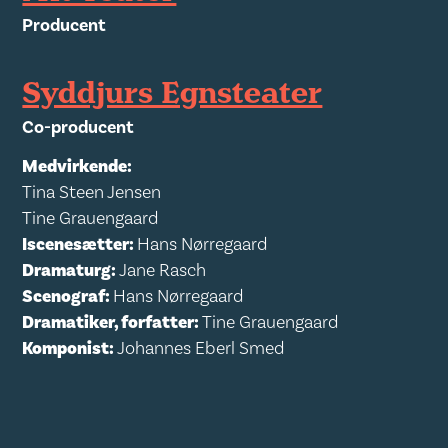
Producent
Syddjurs Egnsteater
Co-producent
Medvirkende:
Tina Steen Jensen
Tine Grauengaard
Iscenesætter:
Hans Nørregaard
Dramaturg:
Jane Rasch
Scenograf:
Hans Nørregaard
Dramatiker, forfatter:
Tine Grauengaard
Komponist:
Johannes Eberl Smed