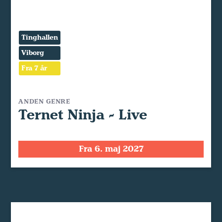
Tinghallen
Viborg
Fra 7 år
ANDEN GENRE
Ternet Ninja - Live
Fra 6. maj 2027