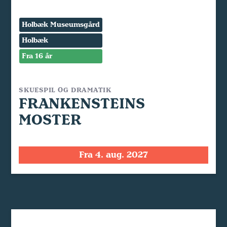
Holbæk Museumsgård
Holbæk
Fra 16 år
SKUESPIL OG DRAMATIK
FRANKENSTEINS
MOSTER
Fra 4. aug. 2027