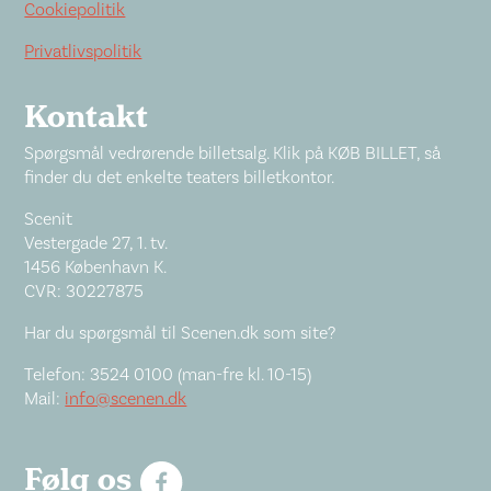
Cookiepolitik
Privatlivspolitik
Kontakt
Spørgsmål vedrørende billetsalg. Klik på KØB BILLET, så
finder du det enkelte teaters billetkontor.
Scenit
Vestergade 27, 1. tv.
1456 København K.
CVR: 30227875
Har du spørgsmål til Scenen.dk som site?
Telefon: 3524 0100 (man-fre kl. 10-15)
Mail:
info@scenen.dk
Følg os