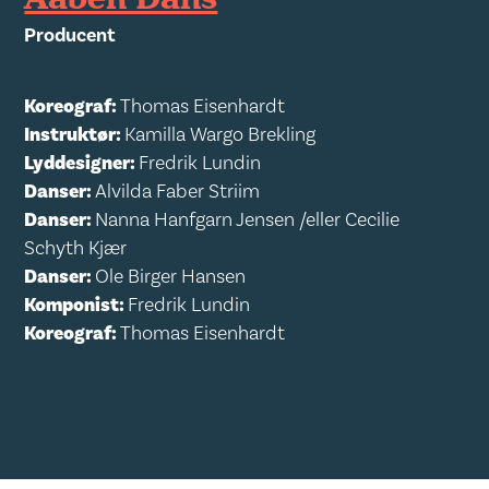
Producent
Koreograf:
Thomas Eisenhardt
Instruktør:
Kamilla Wargo Brekling
Lyddesigner:
Fredrik Lundin
Danser:
Alvilda Faber Striim
Danser:
Nanna Hanfgarn Jensen /eller Cecilie
Schyth Kjær
Danser:
Ole Birger Hansen
Komponist:
Fredrik Lundin
Koreograf:
Thomas Eisenhardt