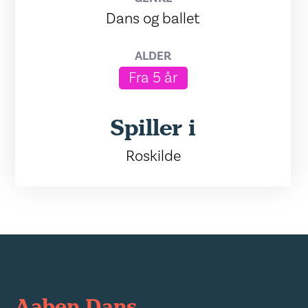
Dans og ballet
ALDER
Fra 5 år
Spiller i
Roskilde
Aaben Dans