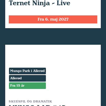
Ternet Ninja - Live
Fra 6. maj 2027
Mungo Park i Allerød
Allerød
Fra 15 år
SKUESPIL OG DRAMATIK