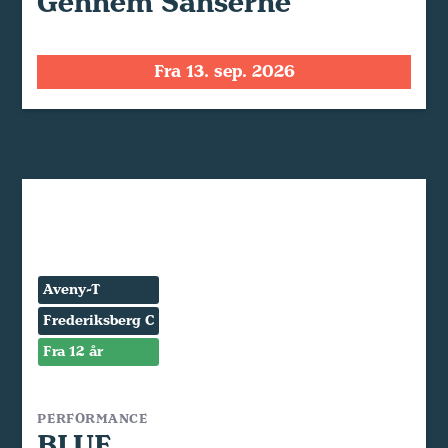
Gennem Sanserne
Fra 13. sep. 2026
Aveny-T
Frederiksberg C
Fra 12 år
PERFORMANCE
BLUE