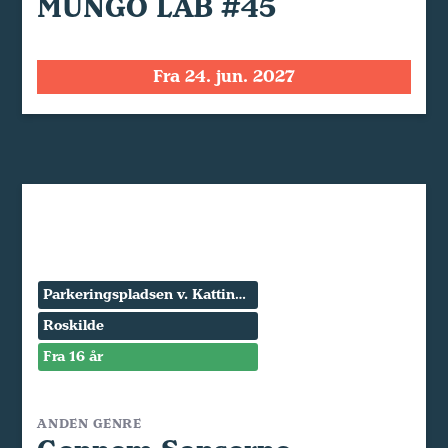
MUNGO LAB #45
Fra 24. jun. 2027
Parkeringspladsen v. Kattinge Værk
Roskilde
Fra 16 år
ANDEN GENRE