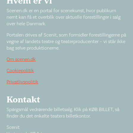
Hvem er vi
Scenen.dk er en portal for scenekunst, hvor publikum
nemt kan få et overblik over aktuelle forestillinger i salg
over hele Danmark.
Portalen drives af Scenit, som formidler forestillingerne på
vegne af landets teatre og teaterproducenter – vi står ikke
bag selve produktionerne.
Om scenen.dk
Cookiepolitik
Privatlivspolitik
Kontakt
Spørgsmål vedrørende billetsalg. Klik på KØB BILLET, så
finder du det enkelte teaters billetkontor.
Scenit