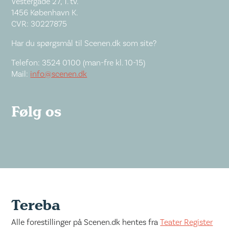
Vestergade 27, 1. tv.
1456 København K.
CVR: 30227875
Har du spørgsmål til Scenen.dk som site?
Telefon: 3524 0100 (man-fre kl. 10-15)
Mail:
info@scenen.dk
Følg os
Tereba
Alle forestillinger på Scenen.dk hentes fra
Teater Register