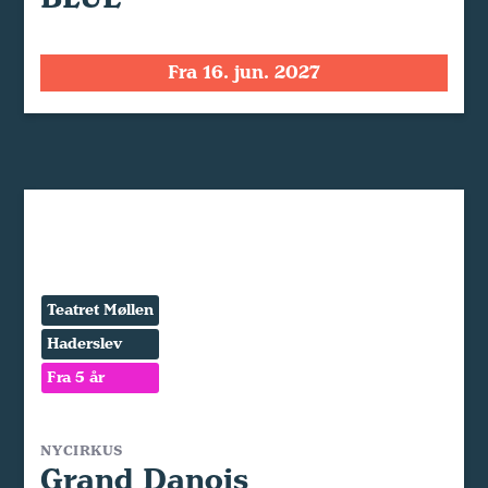
Fra 16. jun. 2027
Teatret Møllen
Haderslev
Fra 5 år
NYCIRKUS
Grand Danois