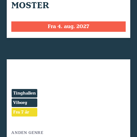
MOSTER
Fra 4. aug. 2027
Tinghallen
Viborg
Fra 7 år
ANDEN GENRE