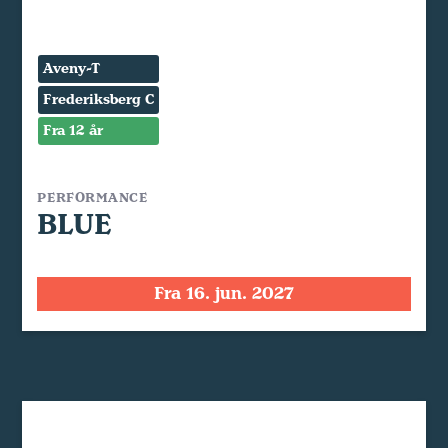
Aveny-T
Frederiksberg C
Fra 12 år
PERFORMANCE
BLUE
Fra 16. jun. 2027