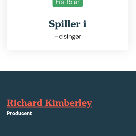
Fra 15 år
Spiller i
Helsingør
Richard Kimberley
Producent