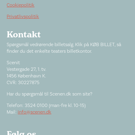
Cookiepolitik
Privatlivspolitik
Kontakt
Spørgsmål vedrørende billetsalg. Klik på KØB BILLET, så
finder du det enkelte teaters billetkontor.
Scenit
Vestergade 27, 1. tv.
1456 København K.
CVR: 30227875
Har du spørgsmål til Scenen.dk som site?
Telefon: 3524 0100 (man-fre kl. 10-15)
Mail:
info@scenen.dk
Følg os