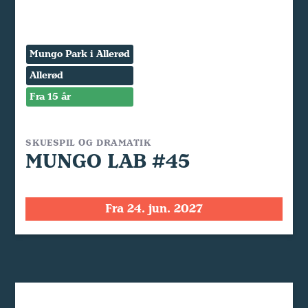
Mungo Park i Allerød
Allerød
Fra 15 år
SKUESPIL OG DRAMATIK
MUNGO LAB #45
Fra 24. jun. 2027