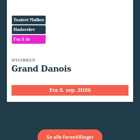
Teatret Møllen
Haderslev
Fra 5 år
NYCIRKUS
Grand Danois
Fra 5. sep. 2026
Se alle forestillinger