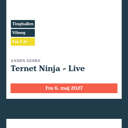
Tinghallen
Viborg
Fra 7 år
ANDEN GENRE
Ternet Ninja - Live
Fra 6. maj 2027