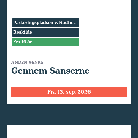
Parkeringspladsen v. Kattinge Værk
Roskilde
Fra 16 år
ANDEN GENRE
Gennem Sanserne
Fra 13. sep. 2026