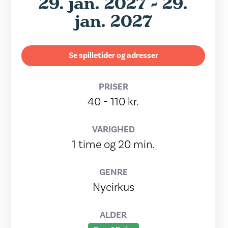
29. jan. 2027 - 29.
jan. 2027
Se spilletider og adresser
PRISER
40 - 110 kr.
VARIGHED
1 time og 20 min.
GENRE
Nycirkus
ALDER