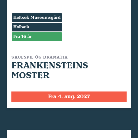
Holbæk Museumsgård
Holbæk
Fra 16 år
SKUESPIL OG DRAMATIK
FRANKENSTEINS
MOSTER
Fra 4. aug. 2027