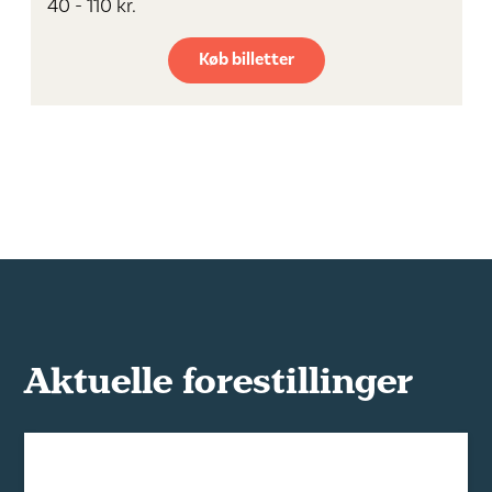
40 - 110 kr.
Køb billetter
Aktuelle forestillinger