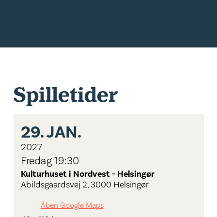
Spilletider
29.
JAN.
2027
Fredag 19:30
Kulturhuset i Nordvest - Helsingør
Abildsgaardsvej 2, 3000 Helsingør
Åben Google Maps