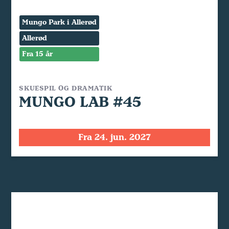
Mungo Park i Allerød
Allerød
Fra 15 år
SKUESPIL OG DRAMATIK
MUNGO LAB #45
Fra 24. jun. 2027