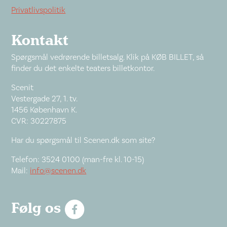
Privatlivspolitik
Kontakt
Spørgsmål vedrørende billetsalg. Klik på KØB BILLET, så
finder du det enkelte teaters billetkontor.
Scenit
Vestergade 27, 1. tv.
1456 København K.
CVR: 30227875
Har du spørgsmål til Scenen.dk som site?
Telefon: 3524 0100 (man-fre kl. 10-15)
Mail:
info@scenen.dk
Følg os