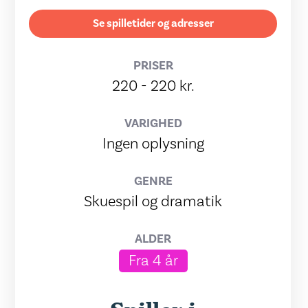
Se spilletider og adresser
PRISER
220 - 220 kr.
VARIGHED
Ingen oplysning
GENRE
Skuespil og dramatik
ALDER
Fra 4 år