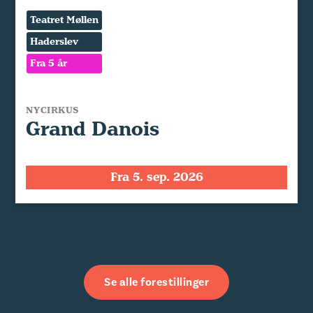
Teatret Møllen
Haderslev
Fra 5 år
NYCIRKUS
Grand Danois
Fra 5. sep. 2026
Se alle forestillinger