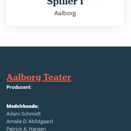
Spiller i
Aalborg
Aalborg Teater
Producent
Medvirkende:
Adam Schmidt
Amalie D. Abildgaard
Patrick A. Hansen