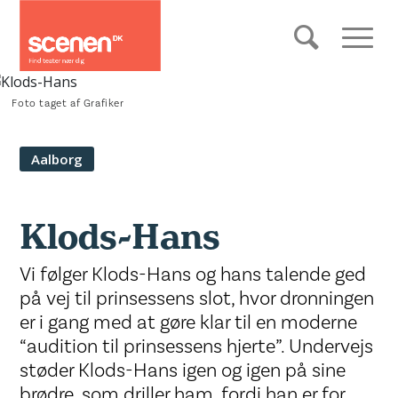
Foto taget af Grafiker
Aalborg
Klods-Hans
Vi følger Klods-Hans og hans talende ged
på vej til prinsessens slot, hvor dronningen
er i gang med at gøre klar til en moderne
“audition til prinsessens hjerte”. Undervejs
støder Klods-Hans igen og igen på sine
brødre, som driller ham, fordi han er for