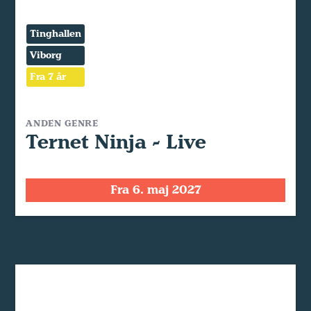
Tinghallen
Viborg
Fra 7 år
ANDEN GENRE
Ternet Ninja - Live
Fra 6. maj 2027