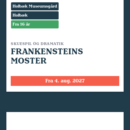
Holbæk Museumsgård
Holbæk
Fra 16 år
SKUESPIL OG DRAMATIK
FRANKENSTEINS
MOSTER
Fra 4. aug. 2027