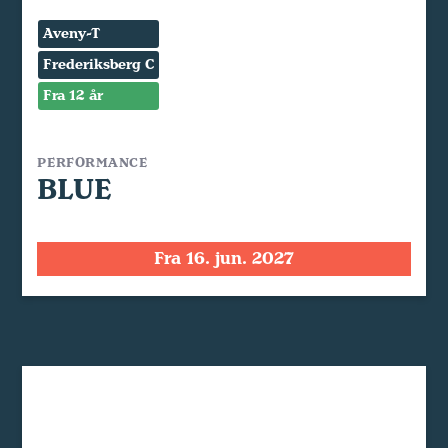
Aveny-T
Frederiksberg C
Fra 12 år
PERFORMANCE
BLUE
Fra 16. jun. 2027