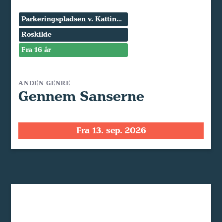
Parkeringspladsen v. Kattinge Værk
Roskilde
Fra 16 år
ANDEN GENRE
Gennem Sanserne
Fra 13. sep. 2026