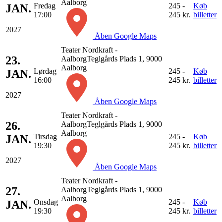
Aalborg
Fredag
245 -
Køb
JAN.
17:00
245 kr.
billetter
2027
Åben Google Maps
Teater Nordkraft -
23.
Aalborg
Teglgårds Plads 1, 9000
Aalborg
Lørdag
245 -
Køb
JAN.
16:00
245 kr.
billetter
2027
Åben Google Maps
Teater Nordkraft -
26.
Aalborg
Teglgårds Plads 1, 9000
Aalborg
Tirsdag
245 -
Køb
JAN.
19:30
245 kr.
billetter
2027
Åben Google Maps
Teater Nordkraft -
27.
Aalborg
Teglgårds Plads 1, 9000
Aalborg
Onsdag
245 -
Køb
JAN.
19:30
245 kr.
billetter