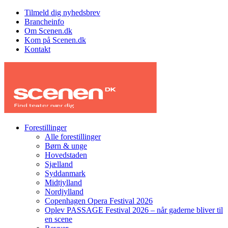
Tilmeld dig nyhedsbrev
Brancheinfo
Om Scenen.dk
Kom på Scenen.dk
Kontakt
Forestillinger
Alle forestillinger
Børn & unge
Hovedstaden
Sjælland
Syddanmark
Midtjylland
Nordjylland
Copenhagen Opera Festival 2026
Oplev PASSAGE Festival 2026 – når gaderne bliver til
en scene