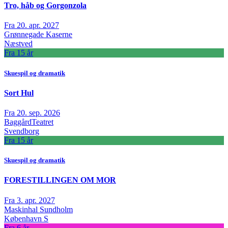
Tro, håb og Gorgonzola
Fra 20. apr. 2027
Grønnegade Kaserne
Næstved
Fra 15 år
Skuespil og dramatik
Sort Hul
Fra 20. sep. 2026
BaggårdTeatret
Svendborg
Fra 15 år
Skuespil og dramatik
FORESTILLINGEN OM MOR
Fra 3. apr. 2027
Maskinhal Sundholm
København S
Fra 6 år