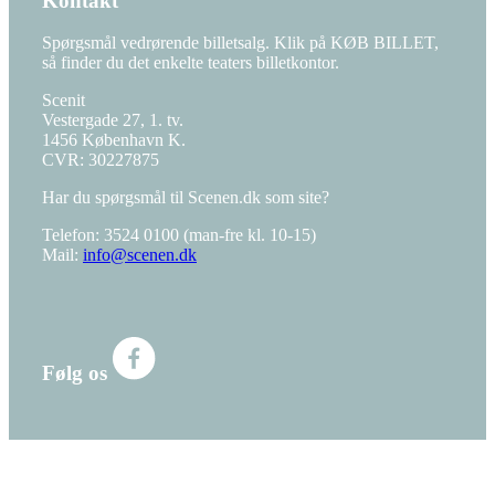
Kontakt
Spørgsmål vedrørende billetsalg. Klik på KØB BILLET,
så finder du det enkelte teaters billetkontor.
Scenit
Vestergade 27, 1. tv.
1456 København K.
CVR: 30227875
Har du spørgsmål til Scenen.dk som site?
Telefon: 3524 0100 (man-fre kl. 10-15)
Mail:
info@scenen.dk
Følg os