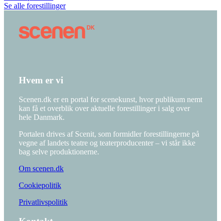
Se alle forestillinger
Hvem er vi
Scenen.dk er en portal for scenekunst, hvor publikum nemt
kan få et overblik over aktuelle forestillinger i salg over
hele Danmark.
Portalen drives af Scenit, som formidler forestillingerne på
vegne af landets teatre og teaterproducenter – vi står ikke
bag selve produktionerne.
Om scenen.dk
Cookiepolitik
Privatlivspolitik