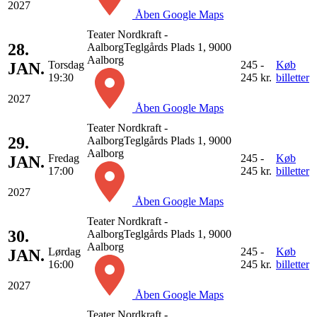
2027
Åben Google Maps
Teater Nordkraft -
28.
Aalborg
Teglgårds Plads 1, 9000
Aalborg
Torsdag
245 -
Køb
JAN.
19:30
245 kr.
billetter
2027
Åben Google Maps
Teater Nordkraft -
29.
Aalborg
Teglgårds Plads 1, 9000
Aalborg
Fredag
245 -
Køb
JAN.
17:00
245 kr.
billetter
2027
Åben Google Maps
Teater Nordkraft -
30.
Aalborg
Teglgårds Plads 1, 9000
Aalborg
Lørdag
245 -
Køb
JAN.
16:00
245 kr.
billetter
2027
Åben Google Maps
Teater Nordkraft -