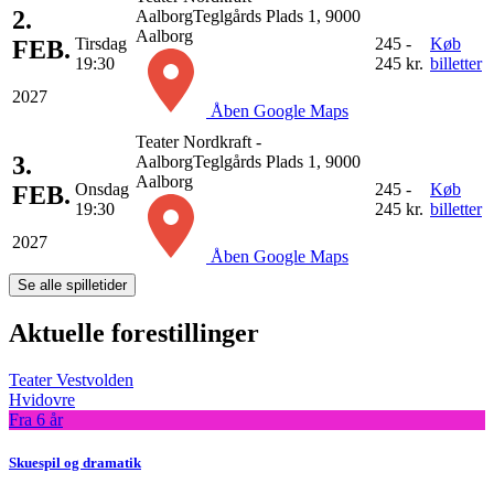
2.
Aalborg
Teglgårds Plads 1, 9000
Aalborg
Tirsdag
245 -
Køb
FEB.
19:30
245 kr.
billetter
2027
Åben Google Maps
Teater Nordkraft -
3.
Aalborg
Teglgårds Plads 1, 9000
Aalborg
Onsdag
245 -
Køb
FEB.
19:30
245 kr.
billetter
2027
Åben Google Maps
Se alle spilletider
Aktuelle forestillinger
Teater Vestvolden
Hvidovre
Fra 6 år
Skuespil og dramatik