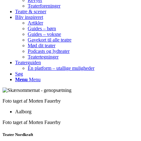
Revyer
Teaterforeninger
Teatre & scener
Bliv inspireret
Artikler
Guides – børn
Guides – voksne
Gavekort til alle teatre
Mød dit teater
Podcasts og lydteater
Teatertegninger
Teaterguiden
Én platform – utallige muligheder
Søg
Menu
Menu
Foto taget af Morten Fauerby
Aalborg
Foto taget af Morten Fauerby
Teater Nordkraft