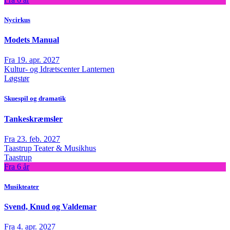
Nycirkus
Modets Manual
Fra 19. apr. 2027
Kultur- og Idrætscenter Lanternen
Løgstør
Skuespil og dramatik
Tankeskræmsler
Fra 23. feb. 2027
Taastrup Teater & Musikhus
Taastrup
Fra 6 år
Musikteater
Svend, Knud og Valdemar
Fra 4. apr. 2027