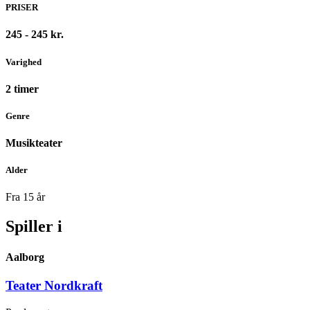
PRISER
245 - 245 kr.
Varighed
2 timer
Genre
Musikteater
Alder
Fra 15 år
Spiller i
Aalborg
Teater Nordkraft