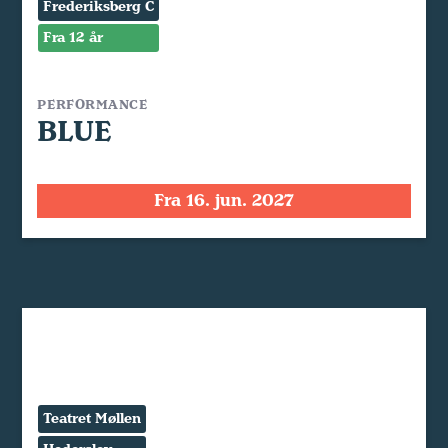
Frederiksberg C
Fra 12 år
PERFORMANCE
BLUE
Fra 16. jun. 2027
Teatret Møllen