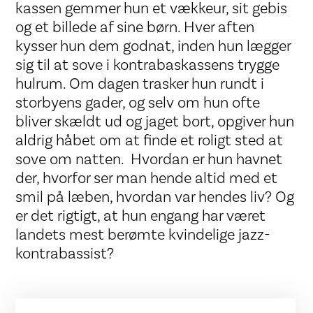
kassen gemmer hun et vækkeur, sit gebis
og et billede af sine børn. Hver aften
kysser hun dem godnat, inden hun lægger
sig til at sove i kontrabaskassens trygge
hulrum. Om dagen trasker hun rundt i
storbyens gader, og selv om hun ofte
bliver skældt ud og jaget bort, opgiver hun
aldrig håbet om at finde et roligt sted at
sove om natten. Hvordan er hun havnet
der, hvorfor ser man hende altid med et
smil på læben, hvordan var hendes liv? Og
er det rigtigt, at hun engang har været
landets mest berømte kvindelige jazz-
kontrabassist?