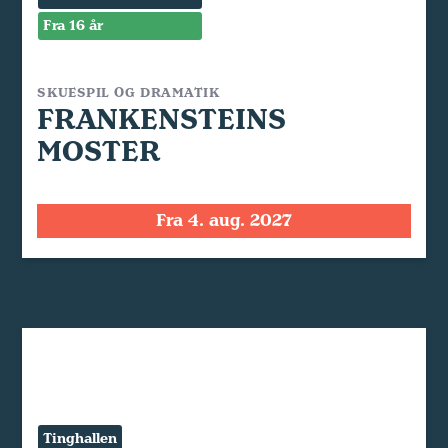
Fra 16 år
SKUESPIL OG DRAMATIK
FRANKENSTEINS
MOSTER
Fra 4. aug. 2027
Tinghallen