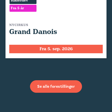
Haderslev
Fra 5 år
NYCIRKUS
Grand Danois
Fra 5. sep. 2026
Se alle forestillinger