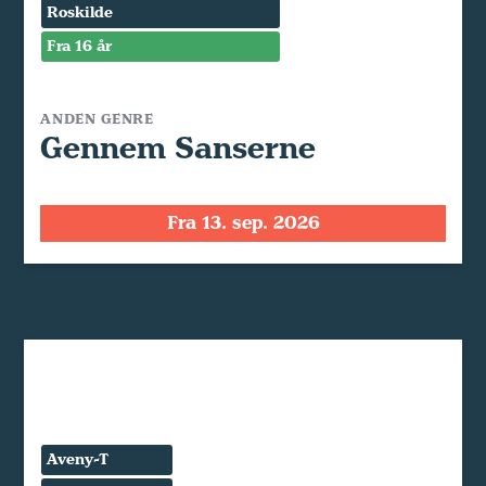
Roskilde
Fra 16 år
ANDEN GENRE
Gennem Sanserne
Fra 13. sep. 2026
Aveny-T