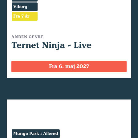
Viborg
Fra 7 år
ANDEN GENRE
Ternet Ninja - Live
Fra 6. maj 2027
Mungo Park i Allerød