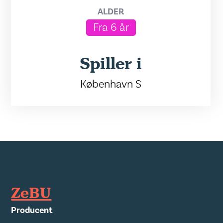
ALDER
Fra 6 år
Spiller i
København S
ZeBU
Producent