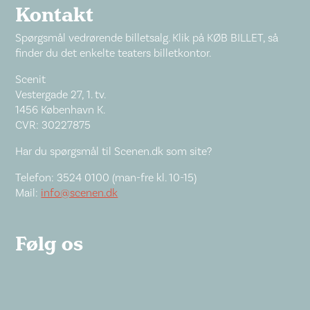
Kontakt
Spørgsmål vedrørende billetsalg. Klik på KØB BILLET, så
finder du det enkelte teaters billetkontor.
Scenit
Vestergade 27, 1. tv.
1456 København K.
CVR: 30227875
Har du spørgsmål til Scenen.dk som site?
Telefon: 3524 0100 (man-fre kl. 10-15)
Mail:
info@scenen.dk
Følg os