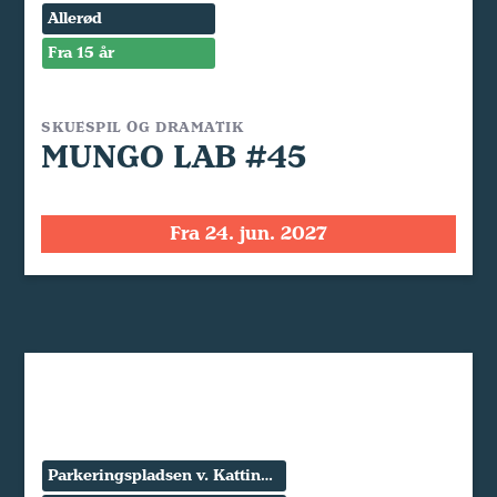
Allerød
Fra 15 år
SKUESPIL OG DRAMATIK
MUNGO LAB #45
Fra 24. jun. 2027
Parkeringspladsen v. Kattinge Værk