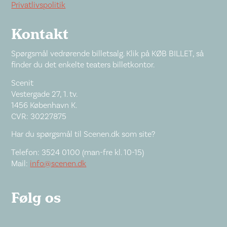
Privatlivspolitik
Kontakt
Spørgsmål vedrørende billetsalg. Klik på KØB BILLET, så
finder du det enkelte teaters billetkontor.
Scenit
Vestergade 27, 1. tv.
1456 København K.
CVR: 30227875
Har du spørgsmål til Scenen.dk som site?
Telefon: 3524 0100 (man-fre kl. 10-15)
Mail:
info@scenen.dk
Følg os