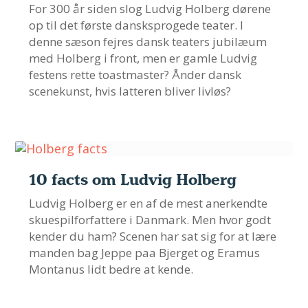
For 300 år siden slog Ludvig Holberg dørene
op til det første dansksprogede teater. I
denne sæson fejres dansk teaters jubilæum
med Holberg i front, men er gamle Ludvig
festens rette toastmaster? Ånder dansk
scenekunst, hvis latteren bliver livløs?
10 facts om Ludvig Holberg
Ludvig Holberg er en af de mest anerkendte
skuespilforfattere i Danmark. Men hvor godt
kender du ham? Scenen har sat sig for at lære
manden bag Jeppe paa Bjerget og Eramus
Montanus lidt bedre at kende.