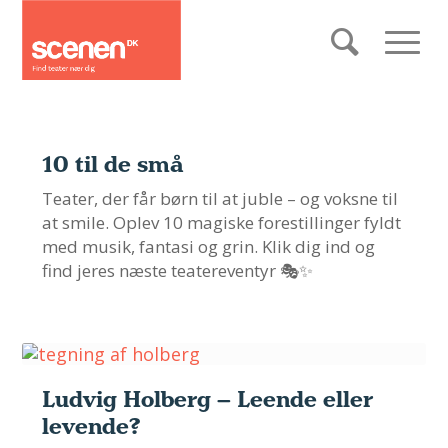
10 til de små
Teater, der får børn til at juble – og voksne til
at smile. Oplev 10 magiske forestillinger fyldt
med musik, fantasi og grin. Klik dig ind og
find jeres næste teatereventyr 🎭✨
Ludvig Holberg – Leende eller
levende?