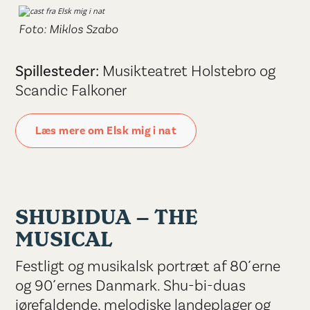
Foto: Miklos Szabo
Spillesteder:
Musikteatret Holstebro og
Scandic Falkoner
Læs mere om Elsk mig i nat
SHUBIDUA – THE
MUSICAL
Festligt og musikalsk portræt af 80´erne
og 90´ernes Danmark. Shu-bi-duas
iørefaldende, melodiske landeplager og