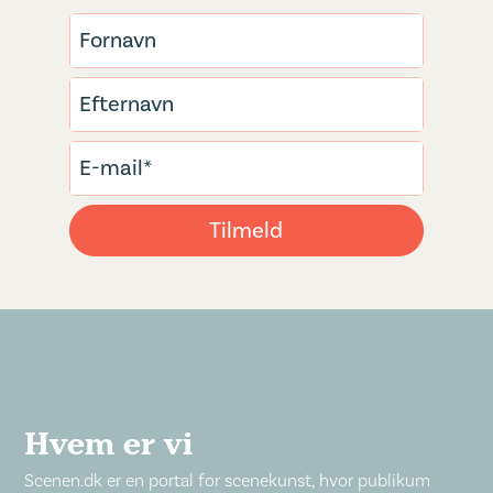
Hvem er vi
Scenen.dk er en portal for scenekunst, hvor publikum