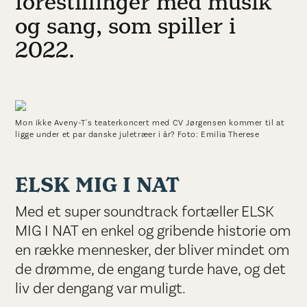
forestillinger med musik
og sang, som spiller i
2022.
Mon ikke Aveny-T's teaterkoncert med CV Jørgensen kommer til at
ligge under et par danske juletræer i år? Foto: Emilia Therese
ELSK MIG I NAT
Med et super soundtrack fortæller ELSK
MIG I NAT en enkel og gribende historie om
en række mennesker, der bliver mindet om
de drømme, de engang turde have, og det
liv der dengang var muligt.