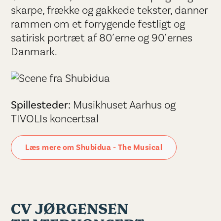
skarpe, frække og gakkede tekster, danner
rammen om et forrygende festligt og
satirisk portræt af 80´erne og 90´ernes
Danmark.
Spillesteder:
Musikhuset Aarhus og
TIVOLIs koncertsal
Læs mere om Shubidua - The Musical
CV JØRGENSEN