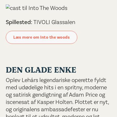
Spillested:
TIVOLI Glassalen
Læs mere om Into the woods
DEN GLADE ENKE
Oplev Lehárs legendariske operette fyldt
med udødelige hits i en spritny, moderne
og satirisk gendigtning af Adam Price og
iscenesat af Kasper Holten. Plottet er nyt,
og originalens ambassadefester er nu
henlagt til et udsultet, moderne og let