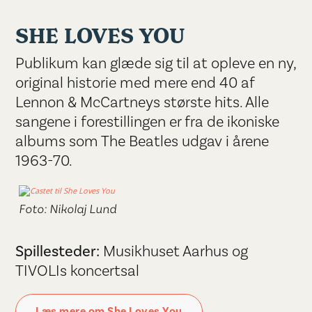
SHE LOVES YOU
Publikum kan glæde sig til at opleve en ny,
original historie med mere end 40 af
Lennon & McCartneys største hits. Alle
sangene i forestillingen er fra de ikoniske
albums som The Beatles udgav i årene
1963-70.
Foto: Nikolaj Lund
Spillesteder:
Musikhuset Aarhus og
TIVOLIs koncertsal
Læs mere om She Loves You