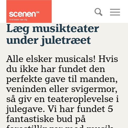
Læg musikteater
under juletræet
Alle elsker musicals! Hvis
du ikke har fundet den
perfekte gave til manden,
veninden eller svigermor,
så giv en teateroplevelse i
julegave. Vi har fundet 5
fantastiske bud på