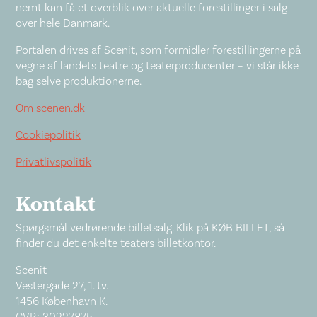
nemt kan få et overblik over aktuelle forestillinger i salg
over hele Danmark.
Portalen drives af Scenit, som formidler forestillingerne på
vegne af landets teatre og teaterproducenter – vi står ikke
bag selve produktionerne.
Om scenen.dk
Cookiepolitik
Privatlivspolitik
Kontakt
Spørgsmål vedrørende billetsalg. Klik på KØB BILLET, så
finder du det enkelte teaters billetkontor.
Scenit
Vestergade 27, 1. tv.
1456 København K.
CVR: 30227875