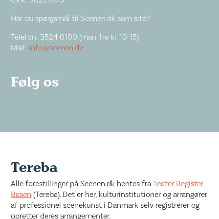
Har du spørgsmål til Scenen.dk som site?
Telefon: 3524 0100 (man-fre kl. 10-15)
Mail:
info@scenen.dk
Følg os
Tereba
Alle forestillinger på Scenen.dk hentes fra
Teater Register
Basen
(Tereba). Det er her, kulturinstitutioner og arrangører
af professionel scenekunst i Danmark selv registrerer og
opretter deres arrangementer.