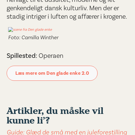
genkendeligt dansk kulturliv. Men der er
stadig intriger i luften og affærer i krogene.
Foto: Camilla Winther
Spillested:
Operaen
Læs mere om Den glade enke 2.0
Artikler, du måske vil
kunne li’?
Guide: Glæd de små med en juleforestilling