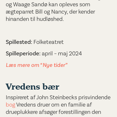
og Waage Sandø kan opleves som
ægteparret Bill og Nancy, der kender
hinanden til hudløshed.
Spillested:
Folketeatret
Spilleperiode:
april – maj 2024
Læs mere om “Nye tider”
Vredens bær
Inspireret af John Steinbecks prisvindende
bog
Vredens druer om en familie af
drueplukkere afsøger forestillingen den