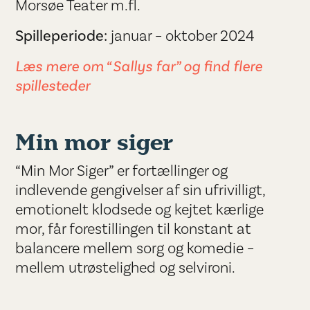
Morsøe Teater m.fl.
Spilleperiode:
januar – oktober 2024
Læs mere om “Sallys far” og find flere
spillesteder
Min mor siger
“Min Mor Siger” er fortællinger og
indlevende gengivelser af sin ufrivilligt,
emotionelt klodsede og kejtet kærlige
mor, får forestillingen til konstant at
balancere mellem sorg og komedie –
mellem utrøstelighed og selvironi.