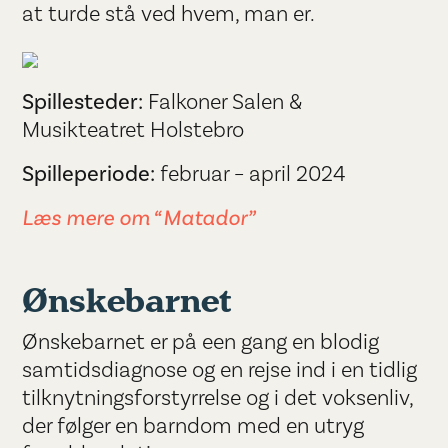
at turde stå ved hvem, man er.
Spillesteder:
Falkoner Salen &
Musikteatret Holstebro
Spilleperiode:
februar – april 2024
Læs mere om “Matador”
Ønskebarnet
Ønskebarnet er på een gang en blodig
samtidsdiagnose og en rejse ind i en tidlig
tilknytningsforstyrrelse og i det voksenliv,
der følger en barndom med en utryg