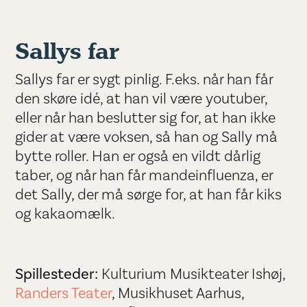
Sallys far
Sallys far er sygt pinlig. F.eks. når han får
den skøre idé, at han vil være youtuber,
eller når han beslutter sig for, at han ikke
gider at være voksen, så han og Sally må
bytte roller. Han er også en vildt dårlig
taber, og når han får mandeinfluenza, er
det Sally, der må sørge for, at han får kiks
og kakaomælk.
Spillesteder:
Kulturium Musikteater Ishøj,
Randers Teater
, Musikhuset Aarhus,