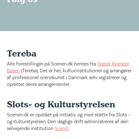
Tereba
Alle forestillinger på Scenen.dk hentes fra
Teater Register
Basen
(Tereba). Det er her, kulturinstitutioner og arrangører
af professionel scenekunst i Danmark selv registrerer og
opretter deres arrangementer.
Slots- og Kulturstyrelsen
Scenen.dk er opstået på initiativ og med støtte fra Slots –
og Kulturstyrelsen. Den daglige drift administreres af den
selvejende institution
Scenit
.