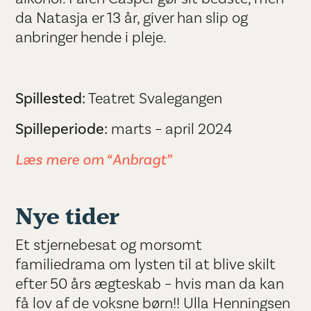
da Natasja er 13 år, giver han slip og
anbringer hende i pleje.
Spillested:
Teatret Svalegangen
Spilleperiode:
marts – april 2024
Læs mere om “Anbragt”
Nye tider
Et stjernebesat og morsomt
familiedrama om lysten til at blive skilt
efter 50 års ægteskab – hvis man da kan
få lov af de voksne børn!! Ulla Henningsen