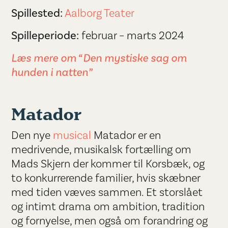
Spillested:
Aalborg Teater
Spilleperiode:
februar – marts 2024
Læs mere om “Den mystiske sag om
hunden i natten”
Matador
Den nye
musical
Matador er en
medrivende, musikalsk fortælling om
Mads Skjern der kommer til Korsbæk, og
to konkurrerende familier, hvis skæbner
med tiden væves sammen. Et storslået
og intimt drama om ambition, tradition
og fornyelse, men også om forandring og