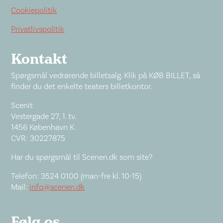
Cookiepolitik
Privatlivspolitik
Kontakt
Spørgsmål vedrørende billetsalg. Klik på KØB BILLET, så
finder du det enkelte teaters billetkontor.
Scenit
Vestergade 27, 1. tv.
1456 København K.
CVR: 30227875
Har du spørgsmål til Scenen.dk som site?
Telefon: 3524 0100 (man-fre kl. 10-15)
Mail:
info@scenen.dk
Følg os