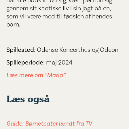
har alle odds imod sig, kæmper hun sig
gennem sit kaotiske liv i sin jagt på en,
som vil være med til fødslen af hendes
barn.
Spillested:
Odense Koncerthus og Odeon
Spilleperiode:
maj 2024
Læs mere om “Maria”
Læs også
Guide: Børneteater kendt fra TV