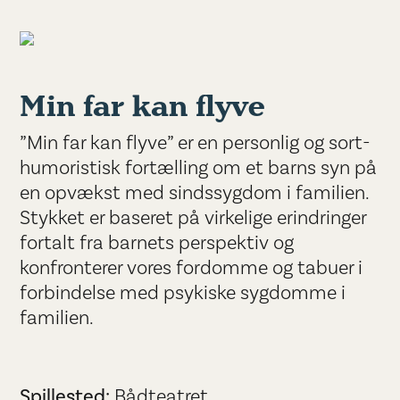
Min far kan flyve
”Min far kan flyve” er en personlig og sort-
humoristisk fortælling om et barns syn på
en opvækst med sindssygdom i familien.
Stykket er baseret på virkelige erindringer
fortalt fra barnets perspektiv og
konfronterer vores fordomme og tabuer i
forbindelse med psykiske sygdomme i
familien.
Spillested:
Bådteatret